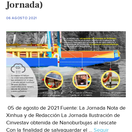
Jornada)
06 AGOSTO 2021
05 de agosto de 2021 Fuente: La Jornada Nota de
Xinhua y de Redacción La Jornada Ilustración de
Cinvestav obtenida de Nanoburbujas al rescate
Con la finalidad de salvaguardar el …
Seguir