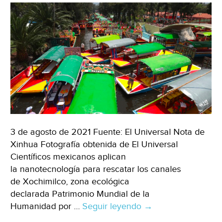
3 de agosto de 2021 Fuente: El Universal Nota de
Xinhua Fotografía obtenida de El Universal
Científicos mexicanos aplican
la nanotecnología para rescatar los canales
de Xochimilco, zona ecológica
declarada Patrimonio Mundial de la
Humanidad por …
Seguir leyendo
CDMX
→
–