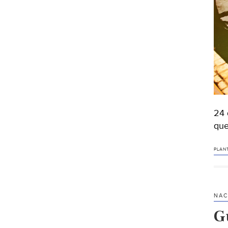
24 
que
PLAN
NAC
G