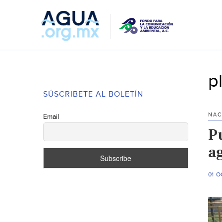
p
SÚSCRIBETE AL BOLETÍN
NAC
Email
P
a
01 