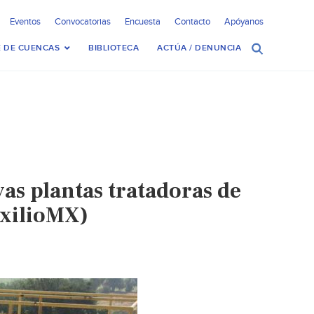
Eventos
Convocatorias
Encuesta
Contacto
Apóyanos
 DE CUENCAS
BIBLIOTECA
ACTÚA / DENUNCIA
as plantas tratadoras de
ExilioMX)