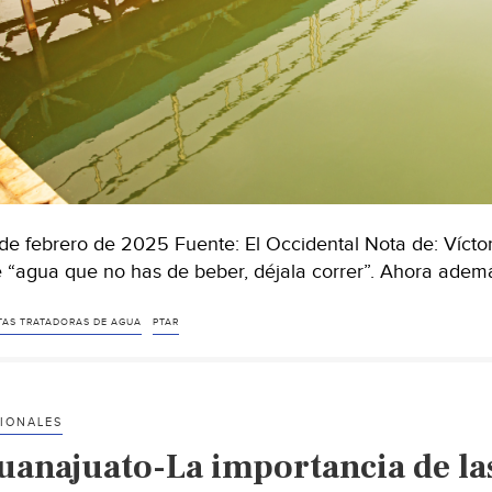
de febrero de 2025 Fuente: El Occidental Nota de: Víctor
 “agua que no has de beber, déjala correr”. Ahora ade
TAS TRATADORAS DE AGUA
PTAR
IONALES
uanajuato-La importancia de las