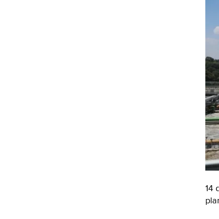
14 
pla