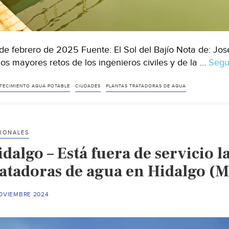
de febrero de 2025 Fuente: El Sol del Bajío Nota de: Jo
los mayores retos de los ingenieros civiles y de la …
Segu
TECIMIENTO AGUA POTABLE
CIUDADES
PLANTAS TRATADORAS DE AGUA
IONALES
dalgo – Está fuera de servicio l
ratadoras de agua en Hidalgo (M
NOVIEMBRE 2024