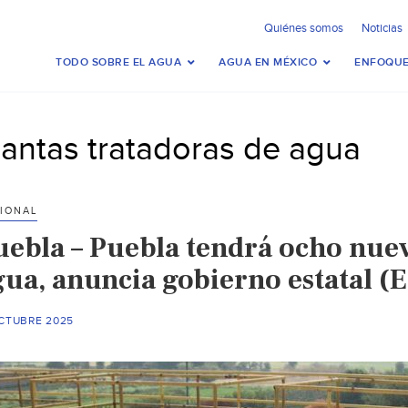
Quiénes somos
Noticias
TODO SOBRE EL AGUA
AGUA EN MÉXICO
ENFOQUE
lantas tratadoras de agua
IONAL
uebla – Puebla tendrá ocho nuev
gua, anuncia gobierno estatal (
OCTUBRE 2025