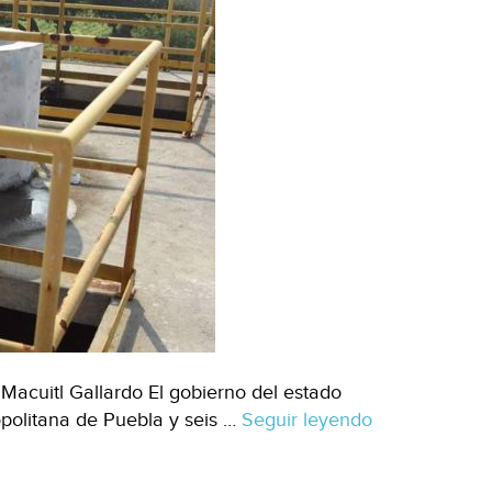
acuitl Gallardo El gobierno del estado
opolitana de Puebla y seis …
Seguir leyendo
Puebla
–
Puebla