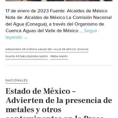
17 de enero de 2023 Fuente: Alcaldes de México
Nota de: Alcaldes de México La Comisión Nacional
del Agua (Conagua), a través del Organismo de
Cuenca Aguas del Valle de México …
Seguir
leyendo
Edo.Mex.-
→
Obras
en
ORGANISMO DE CUENCA AGUAS DEL VALLE DE MÉXICO (OCAVM)
presa
PLANTA POTABILIZADORA MADÍN
PRESA MADÍN
Madín
afectará
suministro
NACIONALES
de
Estado de México –
agua
en
Advierten de la presencia de
Naucalpan,
metales y otros
Tlalnepantla
y