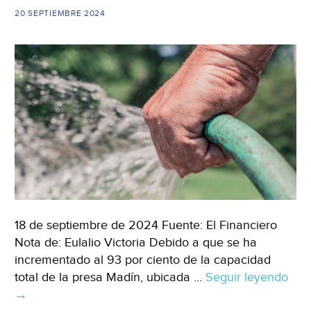
20 SEPTIEMBRE 2024
18 de septiembre de 2024 Fuente: El Financiero
Nota de: Eulalio Victoria Debido a que se ha
incrementado al 93 por ciento de la capacidad
total de la presa Madín, ubicada …
Seguir leyendo
Est
→
de