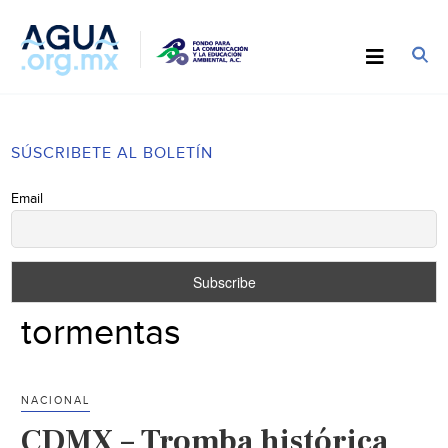
SÚSCRIBETE AL BOLETÍN
Email
tormentas
NACIONAL
CDMX – Tromba histórica