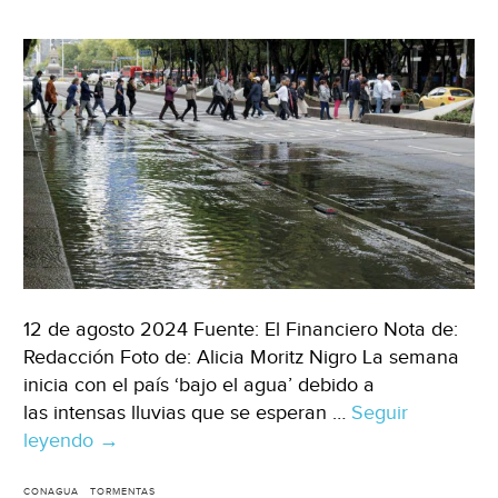
(Record)
12 de agosto 2024 Fuente: El Financiero Nota de:
Redacción Foto de: Alicia Moritz Nigro La semana
inicia con el país ‘bajo el agua’ debido a
las intensas lluvias que se esperan …
Seguir
leyendo
México
→
–
¿Por
CONAGUA
TORMENTAS