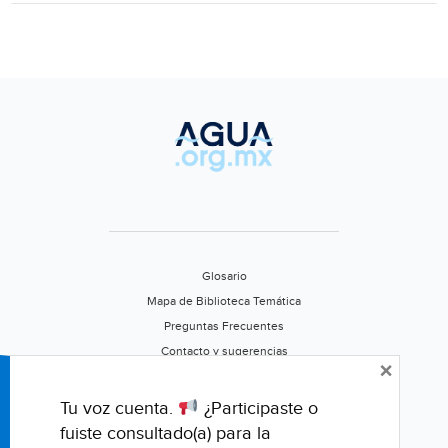
Glosario
Mapa de Biblioteca Temática
Preguntas Frecuentes
Contacto y sugerencias
×
Aviso de privacidad
Califica este portal
Tu voz cuenta.
¿Participaste o
fuiste consultado(a) para la