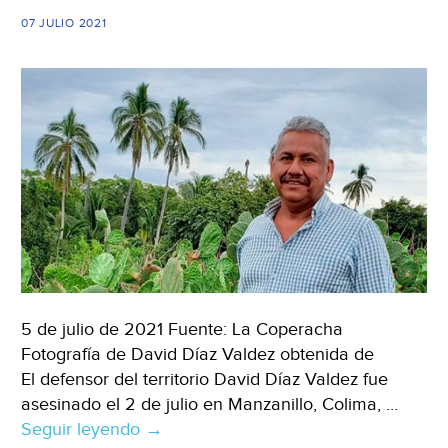
07 JULIO 2021
5 de julio de 2021 Fuente: La Coperacha
Fotografía de David Díaz Valdez obtenida de
El defensor del territorio David Díaz Valdez fue
asesinado el 2 de julio en Manzanillo, Colima, …
Seguir leyendo
Colima
→