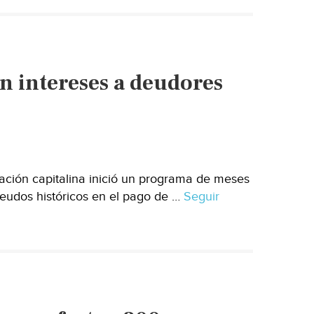
n intereses a deudores
ación capitalina inició un programa de meses
deudos históricos en el pago de …
Seguir