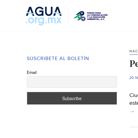
NAC
SÚSCRIBETE AL BOLETÍN
Pe
Email
20 
Ciu
est
→