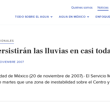
Quiénes somos
Noticias
TODO SOBRE EL AGUA
AGUA EN MÉXICO
ENFOQUE
IONALES
rsistirán las lluvias en casi to
NOVIEMBRE 2007
dad de México (20 de noviembre de 2007).- El Servicio 
e martes que una zona de inestabilidad sobre el Centro 