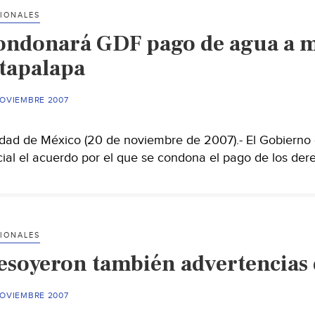
IONALES
ondonará GDF pago de agua a m
ztapalapa
NOVIEMBRE 2007
dad de México (20 de noviembre de 2007).- El Gobierno d
cial el acuerdo por el que se condona el pago de los de
IONALES
esoyeron también advertencias 
NOVIEMBRE 2007