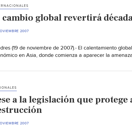
ERNACIONALES
l cambio global revertirá década
NOVIEMBRE 2007
dres (19 de noviembre de 2007).- El calentamiento global
nómico en Asia, donde comienza a aparecer la amenaza 
IONALES
se a la legislación que protege
estrucción
NOVIEMBRE 2007