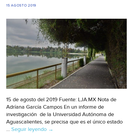
15 AGOSTO 2019
15 de agosto del 2019 Fuente: LJA.MX Nota de
Adríana García Campos En un informe de
investigación de la Universidad Autónoma de
Aguascalientes, se precisa que es el único estado
…
Seguir leyendo
Aguascalientes:
→