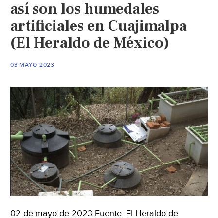
así son los humedales
(DW)
artificiales en Cuajimalpa
(El Heraldo de México)
03 MAYO 2023
02 de mayo de 2023 Fuente: El Heraldo de