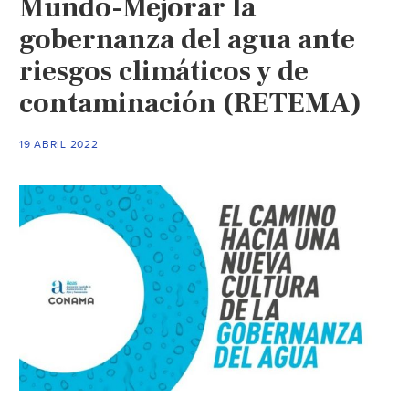
Mundo-Mejorar la
gobernanza
del
gobernanza del agua ante
agua
riesgos climáticos y de
(iagua)
contaminación (RETEMA)
19 ABRIL 2022