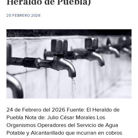
Heraldo de Puebla)
(El
Sol
25 FEBRERO 2026
de
Mazatlán)
24 de Febrero del 2026 Fuente: El Heraldo de
Puebla Nota de: Julio César Morales Los
Organismos Operadores del Servicio de Agua
Potable y Alcantarillado que incurran en cobros