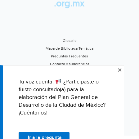
Glosario
Mapa de Biblioteca Temática
Preguntas Frecuentes
Contacto y sugerencias
×
Aviso de privacidad
Califica este portal
Tu voz cuenta.
¿Participaste o
fuiste consultado(a) para la
elaboración del Plan General de
Desarrollo de la Ciudad de México?
¡Cuéntanos!
Ir a la pregunta