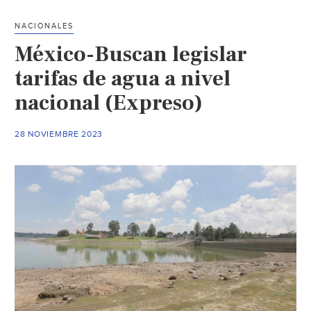
operadores
de
NACIONALES
agua
México-Buscan legislar
enfrenta
quiebra
tarifas de agua a nivel
(Milenio)
nacional (Expreso)
28 NOVIEMBRE 2023