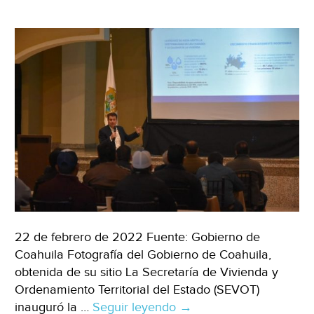
22 de febrero de 2022 Fuente: Gobierno de
Coahuila Fotografía del Gobierno de Coahuila,
obtenida de su sitio La Secretaría de Vivienda y
Ordenamiento Territorial del Estado (SEVOT)
inauguró la …
Seguir leyendo
Coahuila-
→