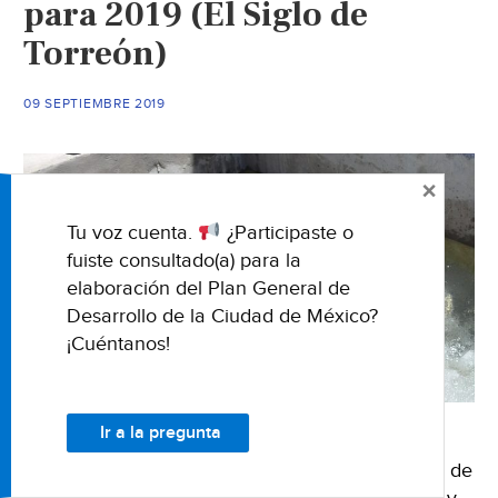
para 2019 (El Siglo de
Torreón)
09 SEPTIEMBRE 2019
×
Tu voz cuenta.
¿Participaste o
fuiste consultado(a) para la
elaboración del Plan General de
Desarrollo de la Ciudad de México?
¡Cuéntanos!
Ir a la pregunta
09 de septiembre del 2019 Fuente: El Siglo de
Torreón Nota de Roberto Iturriaga La temporada de