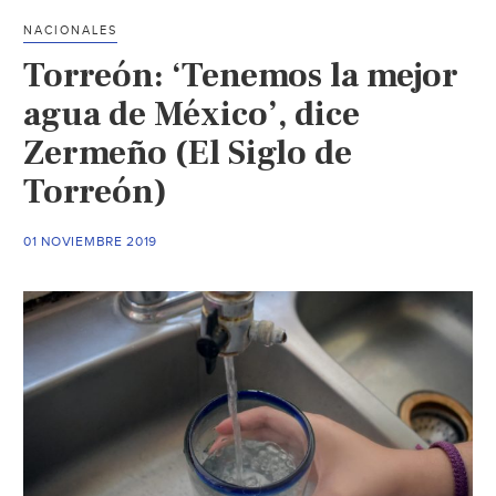
tarifas
NACIONALES
(Zocalo)
Torreón: ‘Tenemos la mejor
agua de México’, dice
Zermeño (El Siglo de
Torreón)
01 NOVIEMBRE 2019