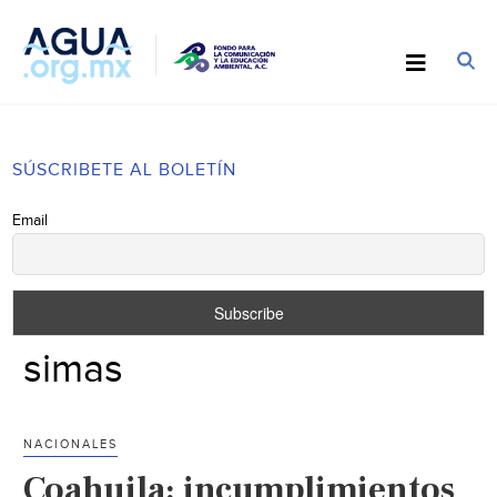
SÚSCRIBETE AL BOLETÍN
Email
simas
NACIONALES
Coahuila: incumplimientos