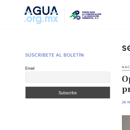
s
SÚSCRIBETE AL BOLETÍN
NAC
Email
Op
p
26 