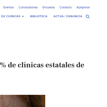
Eventos
Convocatorias
Encuesta
Contacto
Apóyanos
 DE CUENCAS
BIBLIOTECA
ACTÚA / DENUNCIA
% de clínicas estatales de