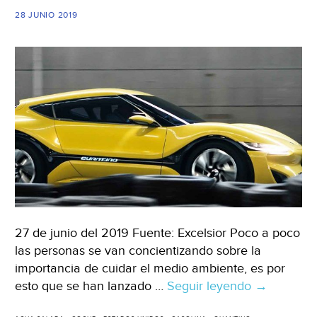
28 JUNIO 2019
27 de junio del 2019 Fuente: Excelsior Poco a poco
las personas se van concientizando sobre la
importancia de cuidar el medio ambiente, es por
esto que se han lanzado …
Seguir leyendo
Estados
→
Unidos: