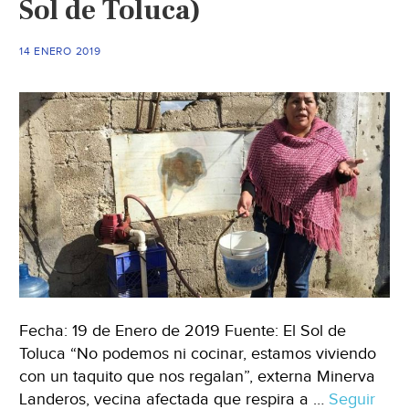
Sol de Toluca)
(Mi
Morelia)
14 ENERO 2019
Fecha: 19 de Enero de 2019 Fuente: El Sol de
Toluca “No podemos ni cocinar, estamos viviendo
con un taquito que nos regalan”, externa Minerva
Landeros, vecina afectada que respira a …
Seguir