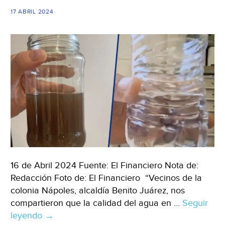
(Reporte
17 ABRIL 2024
Indigo)
16 de Abril 2024 Fuente: El Financiero Nota de:
Redacción Foto de: El Financiero “Vecinos de la
colonia Nápoles, alcaldía Benito Juárez, nos
compartieron que la calidad del agua en …
Seguir
leyendo
CDMX-
→