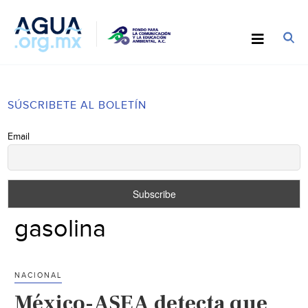
SÚSCRIBETE AL BOLETÍN
Email
gasolina
NACIONAL
México-ASEA detecta que